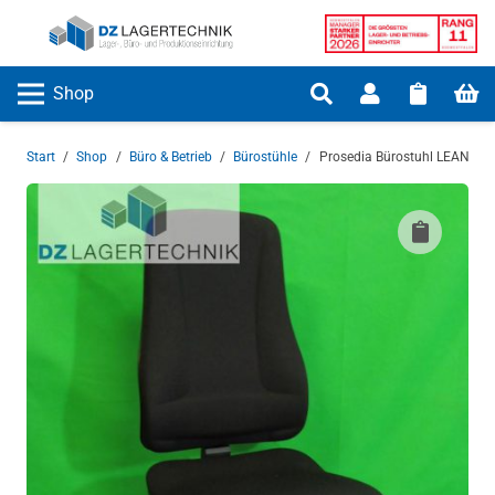
Shop
Start
/
Shop
/
Büro & Betrieb
/
Bürostühle
/
Prosedia Bürostuhl LEANOS