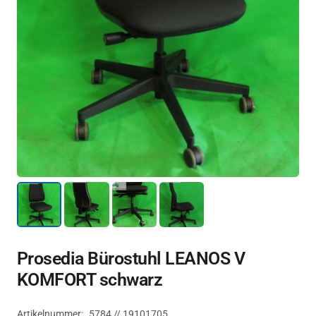
Prosedia Bürostuhl LEANOS V
KOMFORT schwarz
Artikelnummer:
5784 // 19101705