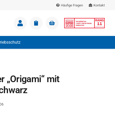
Häufige Fragen
Kontakt
m Warenkorb.
triebsschutz
r „Origami“ mit
chwarz
06