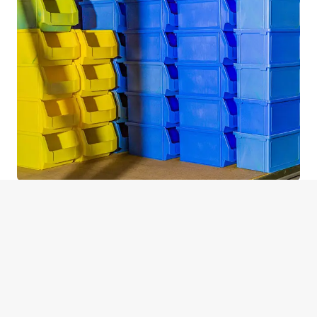
Geprüfte 2. Wahl & B-Ware –
technisch einwandfrei,
wirtschaftlich attraktiv
Nicht jede Lagerlösung muss fabrikneu sein. Unsere