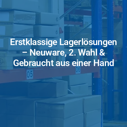
Erstklassige Lagerlösungen
– Neuware, 2. Wahl &
Gebraucht aus einer Hand