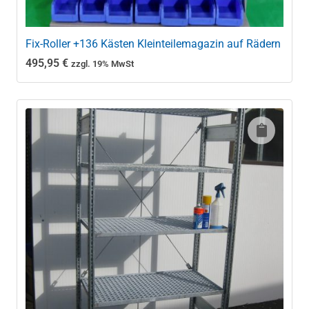
Fix-Roller +136 Kästen Kleinteilemagazin auf Rädern
495,95
€
zzgl. 19% MwSt