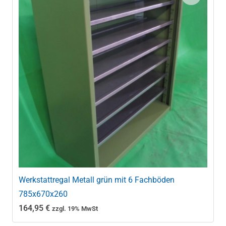
Werkstattregal Metall grün mit 6 Fachböden
785x670x260
164,95
€
zzgl. 19% MwSt