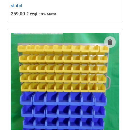
stabil
259,00
€
zzgl. 19% MwSt