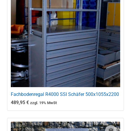
Fachbodenregal R4000 SSI Schäfer 500x1055x2200
489,95
€
zzgl. 19% MwSt