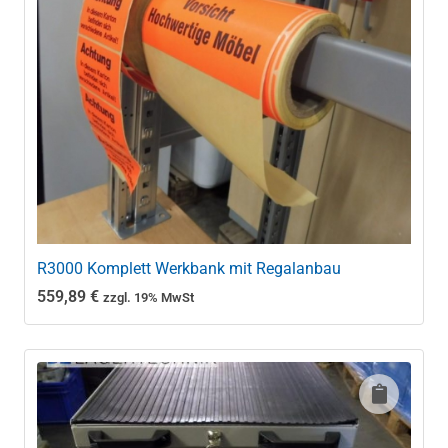
R3000 Komplett Werkbank mit Regalanbau
559,89
€
zzgl. 19% MwSt