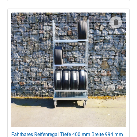
Fahrbares Reifenregal Tiefe 400 mm Breite 994 mm