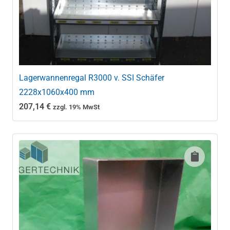
Lagerwannenregal R3000 v. SSI Schäfer
2228x1060x400 mm
207,14
€
zzgl. 19% MwSt