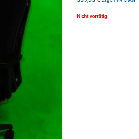
zzgl. 19% MwSt
Nicht vorrätig