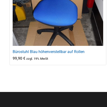
Bürostuhl Blau höhenverstellbar auf Rollen
99,90
€
zzgl. 19% MwSt