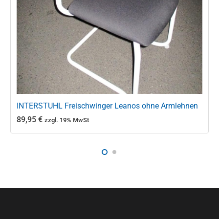
INTERSTUHL Freischwinger Leanos ohne Armlehnen
89,95
€
zzgl. 19% MwSt