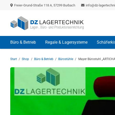
Freier-Grund-Straße 118 A, 57299 Burbach
info@dz-lagertechni
Büro & Betrieb
Regale & Lagersysteme
Schäferki
Start
/
Shop
/
Büro & Betrieb
/
Bürostühle
/
Mayer Bürostuhl „ARTICHA