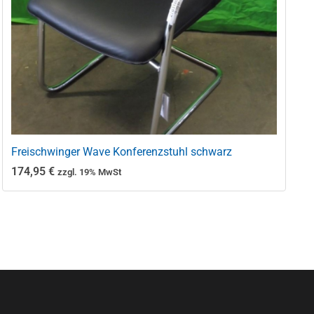
Freischwinger Wave Konferenzstuhl schwarz
174,95
€
zzgl. 19% MwSt