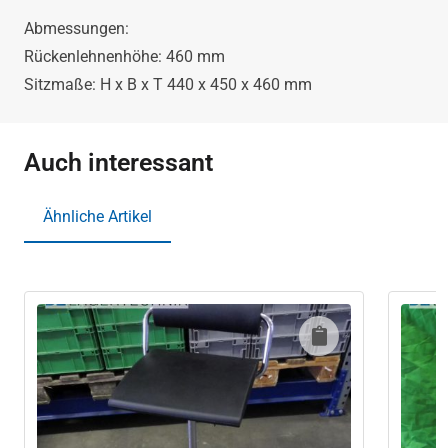
Abmessungen:
Rückenlehnenhöhe: 460 mm
Sitzmaße: H x B x T 440 x 450 x 460 mm
Auch interessant
Ähnliche Artikel