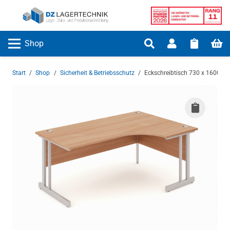
Shop
Start
/
Shop
/
Sicherheit & Betriebsschutz
/
Eckschreibtisch 730 x 1600 x