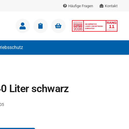
Häufige Fragen
Kontakt
m Warenkorb.
triebsschutz
0 Liter schwarz
05