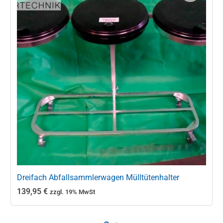
Dreifach Abfallsammlerwagen Mülltütenhalter
139,95
€
zzgl. 19% MwSt