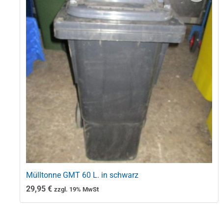
Mülltonne GMT 60 L. in schwarz
29,95
€
zzgl. 19% MwSt