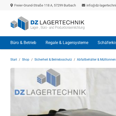
Freier-Grund-Straße 118 A, 57299 Burbach
info@dz-lagertechni
Büro & Betrieb
Regale & Lagersysteme
Schäferki
Start
/
Shop
/
Sicherheit & Betriebsschutz
/
Abfallbehälter & Mülltonnen