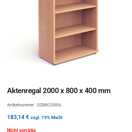
Aktenregal 2000 x 800 x 400 mm
Artikelnummer:
DZBBC2000L
183,14
€
zzgl. 19% MwSt
Nicht vorrätig