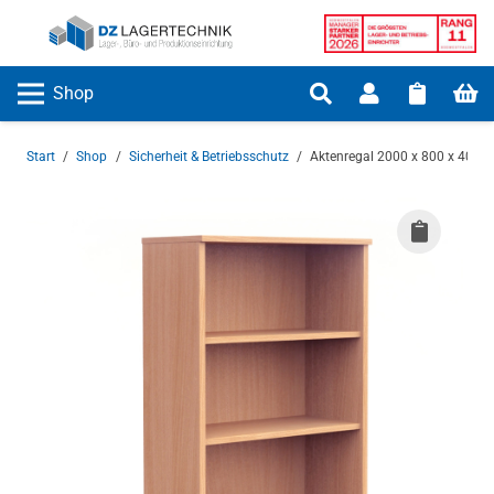
Shop
Start
/
Shop
/
Sicherheit & Betriebsschutz
/
Aktenregal 2000 x 800 x 400