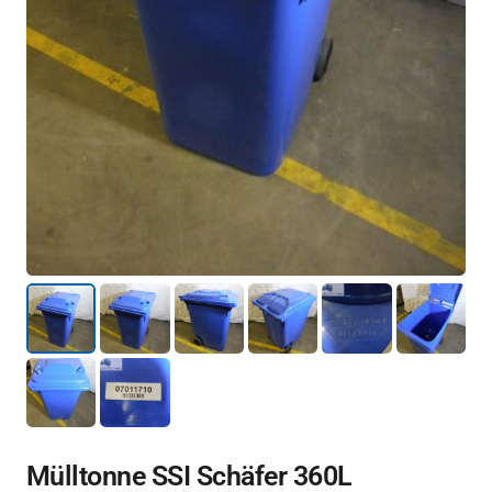
Mülltonne SSI Schäfer 360L