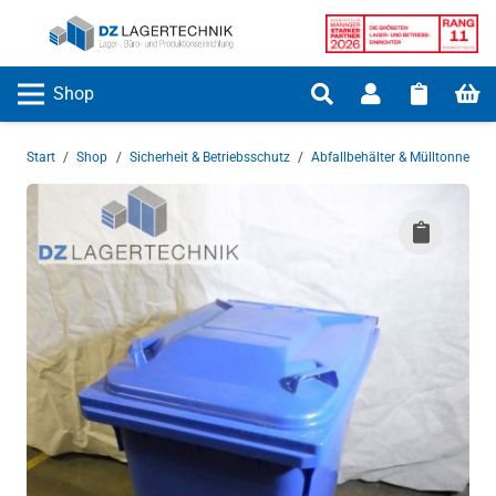
Shop
Start
/
Shop
/
Sicherheit & Betriebsschutz
/
Abfallbehälter & Mülltonnen
/