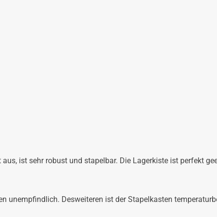
 aus, ist sehr robust und stapelbar. Die Lagerkiste ist perfekt g
gen unempfindlich. Desweiteren ist der Stapelkasten temperatur