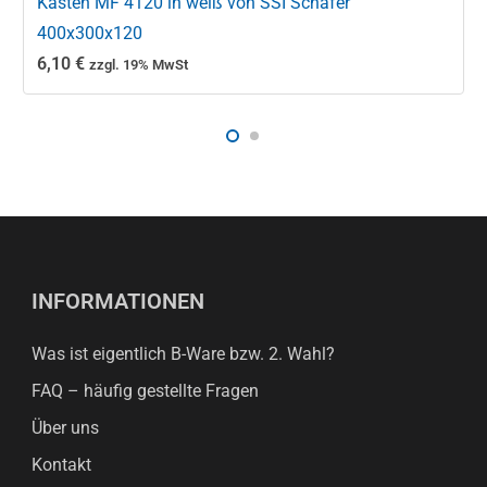
Kasten MF 4120 in weiß von SSI Schäfer
400x300x120
6,10
€
zzgl. 19% MwSt
INFORMATIONEN
Was ist eigentlich B-Ware bzw. 2. Wahl?
FAQ – häufig gestellte Fragen
Über uns
Kontakt