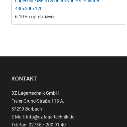
Lagerkiste MF 4120 in rot von SSI Schäfer
400x300x120
6,10
€
zzgl. 19% MwSt
KONTAKT
DZ Lagertechnik GmbH
Freier-Grund-Straße 118 A,
57299 Burbach
E-Mail: info@dz-lagertechnik.de
Telefon: 02736 / 200 91 40