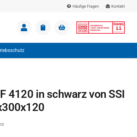
Häufige Fragen
Kontakt
m Warenkorb.
triebsschutz
F 4120 in schwarz von SSI
x300x120
rz