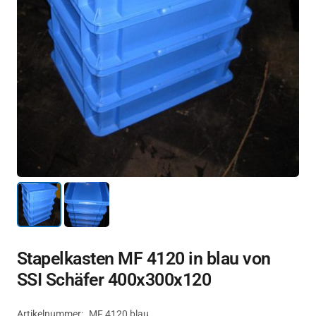
Stapelkasten MF 4120 in blau von
SSI Schäfer 400x300x120
Artikelnummer:
MF 4120 blau