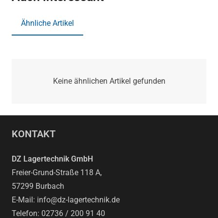
Ähnliche Artikel
Keine ähnlichen Artikel gefunden
KONTAKT
DZ Lagertechnik GmbH
Freier-Grund-Straße 118 A,
57299 Burbach
E-Mail: info@dz-lagertechnik.de
Telefon: 02736 / 200 91 40