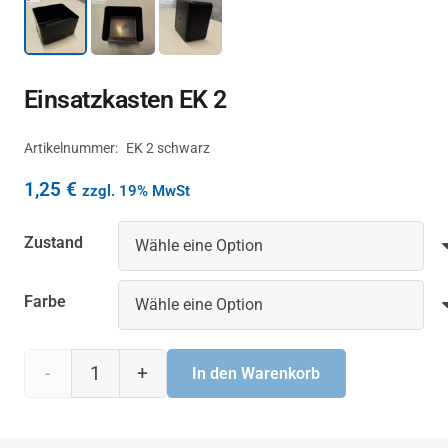
Einsatzkasten EK 2
Artikelnummer:
EK 2 schwarz
1,25
€
zzgl. 19% MwSt
Zustand
Farbe
Einsatzkasten
In den Warenkorb
EK 2