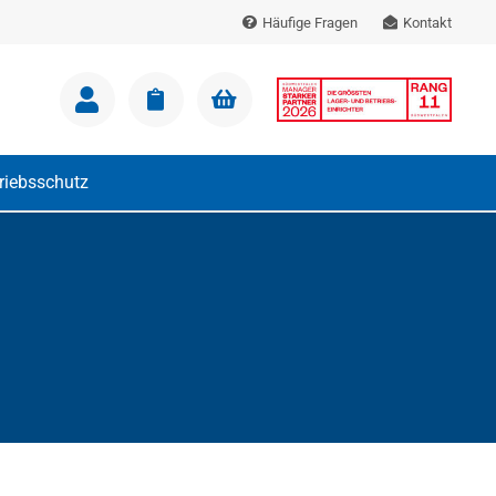
Häufige Fragen
Kontakt
m Warenkorb.
triebsschutz