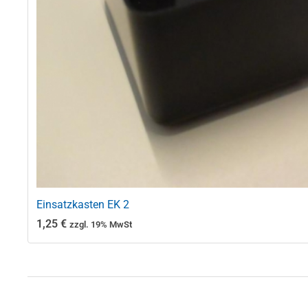
Einsatzkasten EK 2
1,25
€
zzgl. 19% MwSt