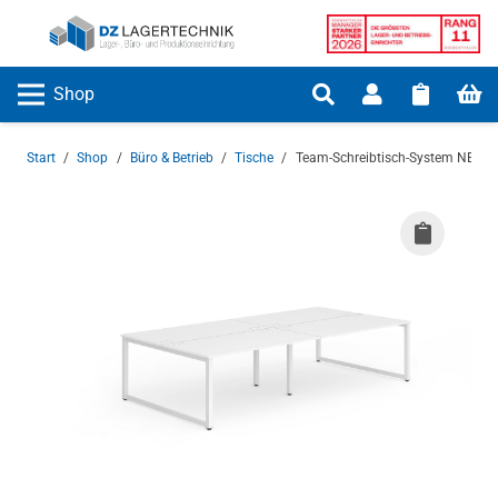
Shop
Start
/
Shop
/
Büro & Betrieb
/
Tische
/
Team-Schreibtisch-System NEXT