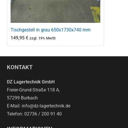
Tischgestell in grau 650x1730x740 mm
149,95
€
zzgl. 19% MwSt
KONTAKT
DZ Lagertechnik GmbH
Freier-Grund-Straße 118 A,
57299 Burbach
E-Mail: info@dz-lagertechnik.de
Telefon: 02736 / 200 91 40