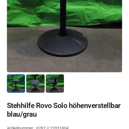
Stehhilfe Rovo Solo höhenverstellbar
blau/grau
Artikelnummer:
6287 // 22031804