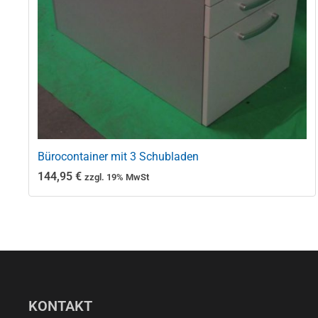
Bürocontainer mit 3 Schubladen
144,95
€
zzgl. 19% MwSt
KONTAKT