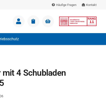
Häufige Fragen
Kontakt
m Warenkorb.
triebsschutz
r mit 4 Schubladen
5
06