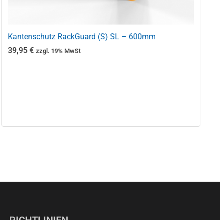
Kantenschutz RackGuard (S) SL – 600mm
39,95
€
zzgl. 19% MwSt