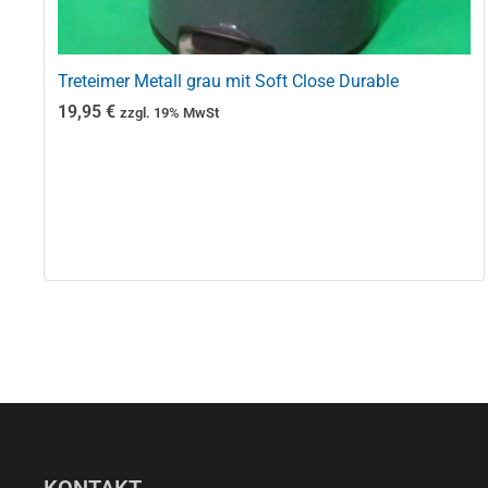
Treteimer Metall grau mit Soft Close Durable
19,95
€
zzgl. 19% MwSt