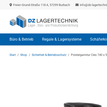
Freier-Grund-Straße 118 A, 57299 Burbach
info@dz-lagertechni
Büro & Betrieb
Regale & Lagersysteme
Schäferki
Start
/
Shop
/
Sicherheit & Betriebsschutz
/
Polstergarnitur Cleo 740 x