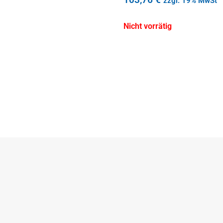
zzgl. 19% MwSt
Nicht vorrätig