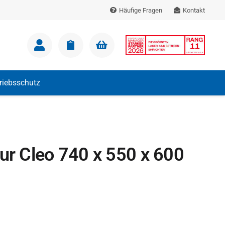
Häufige Fragen
Kontakt
m Warenkorb.
triebsschutz
tur Cleo 740 x 550 x 600