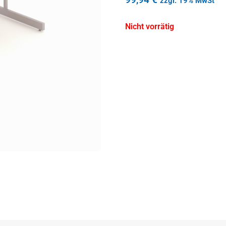
zzgl. 19% MwSt
Nicht vorrätig