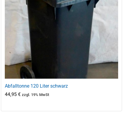
Abfalltonne 120 Liter schwarz
44,95
€
zzgl. 19% MwSt