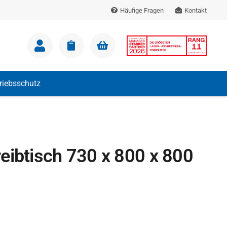
Häufige Fragen
Kontakt
m Warenkorb.
triebsschutz
eibtisch 730 x 800 x 800