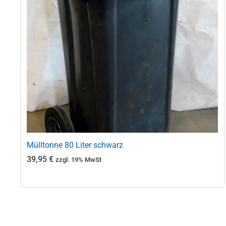
Mülltonne 80 Liter schwarz
39,95
€
zzgl. 19% MwSt