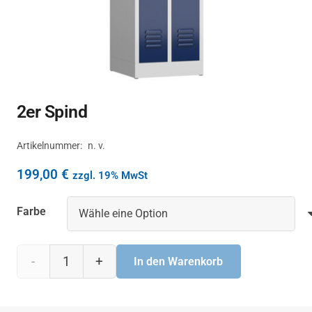
2er Spind
Artikelnummer:
n. v.
199,00
€
zzgl. 19% MwSt
Farbe
2er
In den Warenkorb
Spind