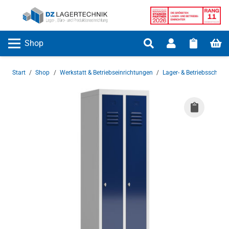
Shop
Start
/
Shop
/
Werkstatt & Betriebseinrichtungen
/
Lager- & Betriebsschrän