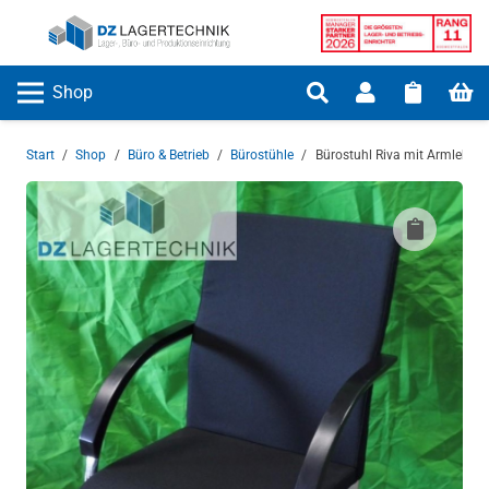
Shop
Start
/
Shop
/
Büro & Betrieb
/
Bürostühle
/
Bürostuhl Riva mit Armlehne