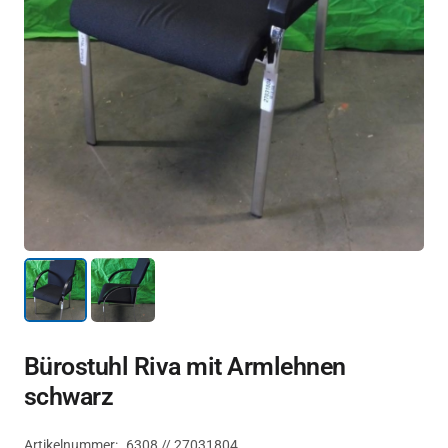
Bürostuhl Riva mit Armlehnen
schwarz
Artikelnummer:
6308 // 27031804