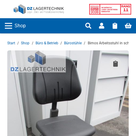
Shop
Start
/
Shop
/
Büro & Betrieb
/
Bürostühle
/
Bimos Arbeitsstuhl in schwar