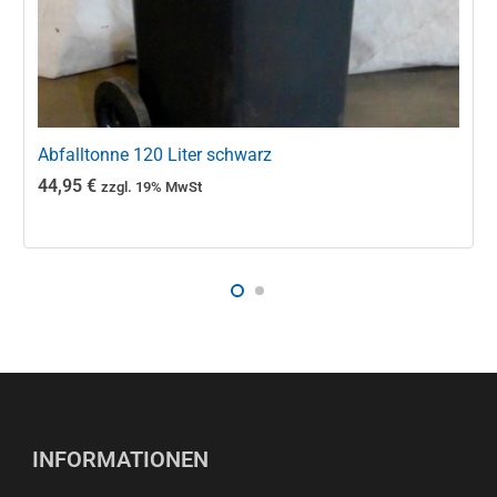
Abfalltonne 120 Liter schwarz
44,95
€
zzgl. 19% MwSt
INFORMATIONEN