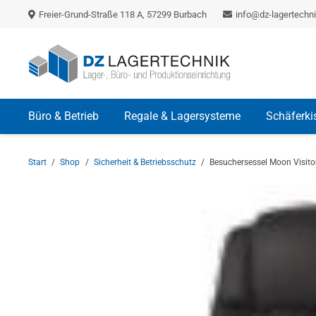
Freier-Grund-Straße 118 A, 57299 Burbach
info@dz-lagertechni
Büro & Betrieb
Regale & Lagersysteme
Schäferki
Start
/
Shop
/
Sicherheit & Betriebsschutz
/
Besuchersessel Moon Visito