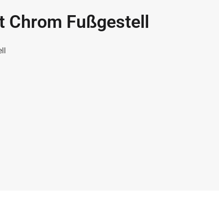
t Chrom Fußgestell
ll