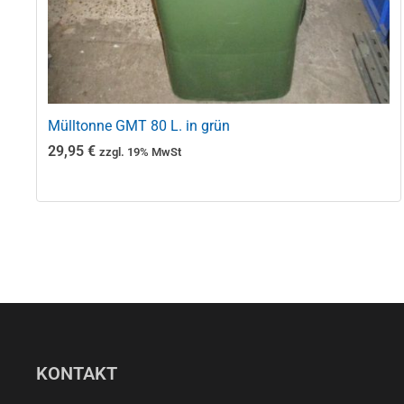
Mülltonne GMT 80 L. in grün
29,95
€
zzgl. 19% MwSt
KONTAKT