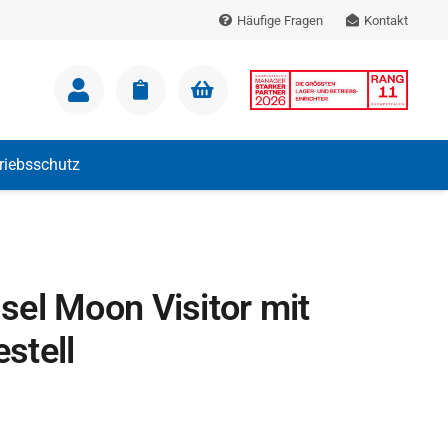
Häufige Fragen
Kontakt
m Warenkorb.
triebsschutz
el Moon Visitor mit
stell