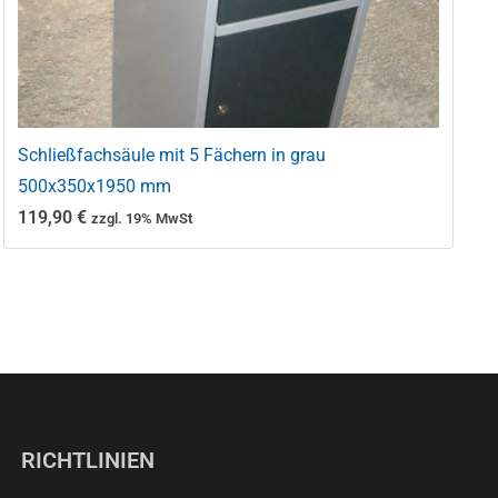
Schließfachsäule mit 5 Fächern in grau
500x350x1950 mm
119,90
€
zzgl. 19% MwSt
RICHTLINIEN