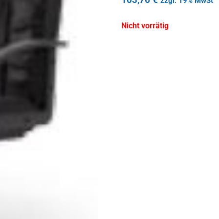
zzgl. 19% MwSt
Nicht vorrätig