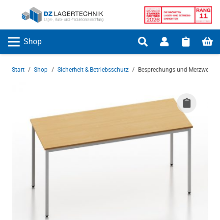
Shop
Start
/
Shop
/
Sicherheit & Betriebsschutz
/
Besprechungs und Merzweckti