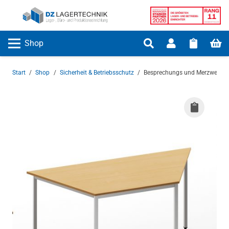
Shop
Start
/
Shop
/
Sicherheit & Betriebsschutz
/
Besprechungs und Merzweckti