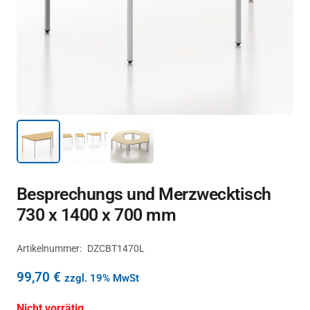
Besprechungs und Merzwecktisch
730 x 1400 x 700 mm
Artikelnummer:
DZCBT1470L
99,70
€
zzgl. 19% MwSt
Nicht vorrätig