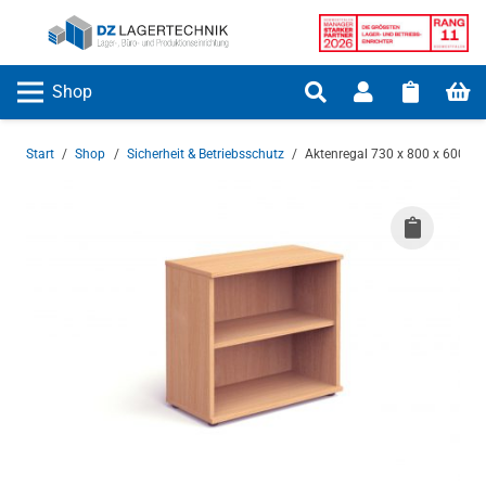
Shop
Start
/
Shop
/
Sicherheit & Betriebsschutz
/
Aktenregal 730 x 800 x 600 