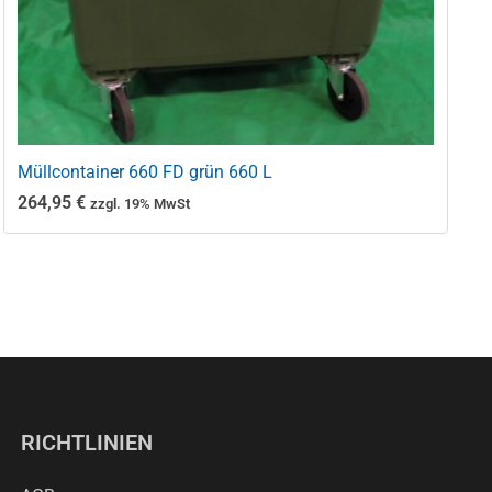
Müllcontainer 660 FD grün 660 L
264,95
€
zzgl. 19% MwSt
RICHTLINIEN