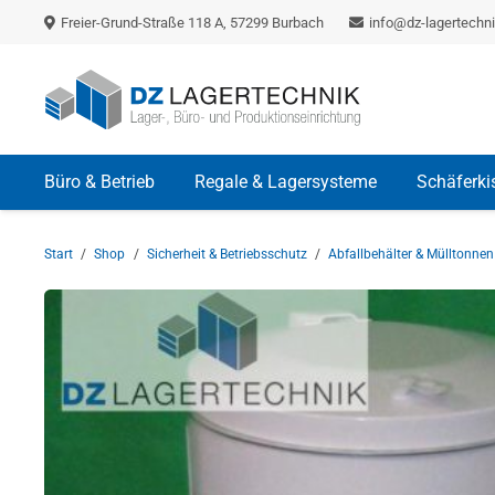
Freier-Grund-Straße 118 A, 57299 Burbach
info@dz-lagertechni
Büro & Betrieb
Regale & Lagersysteme
Schäferki
Start
/
Shop
/
Sicherheit & Betriebsschutz
/
Abfallbehälter & Mülltonnen