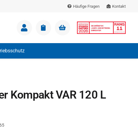
Häufige Fragen
Kontakt
m Warenkorb.
triebsschutz
er Kompakt VAR 120 L
65