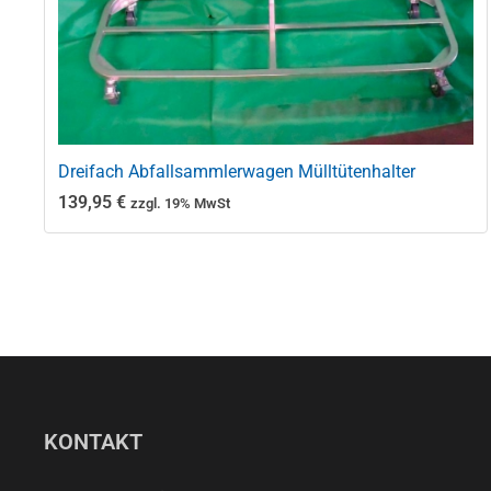
Dreifach Abfallsammlerwagen Mülltütenhalter
139,95
€
zzgl. 19% MwSt
KONTAKT