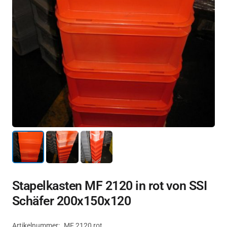
Stapelkasten MF 2120 in rot von SSI
Schäfer 200x150x120
Artikelnummer:
MF 2120 rot