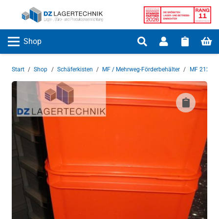
Shop
Start
/
Shop
/
Schäferkisten
/
MF / Mehrweg-Förderbehälter
/
MF 2120
/