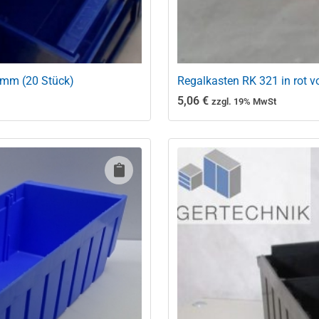
 mm (20 Stück)
Regalkasten RK 321 in rot 
5,06
€
zzgl. 19% MwSt