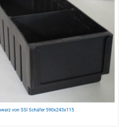
chwarz von SSI Schäfer 590x243x115