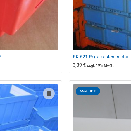
5
RK 621 Regalkasten in bla
3,39
€
zzgl. 19% MwSt
ANGEBOT!