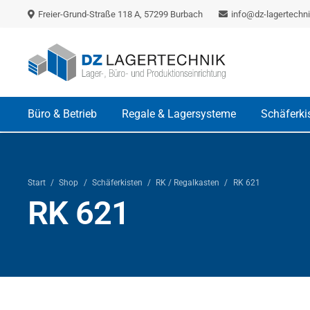
Freier-Grund-Straße 118 A, 57299 Burbach
info@dz-lagertechni
Büro & Betrieb
Regale & Lagersysteme
Schäferki
Start
/
Shop
/
Schäferkisten
/
RK / Regalkasten
/
RK 621
RK 621