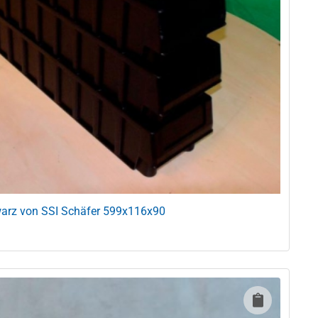
warz von SSI Schäfer 599x116x90