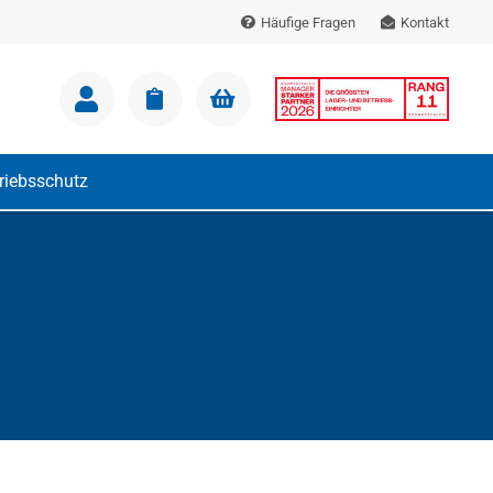
Häufige Fragen
Kontakt
m Warenkorb.
triebsschutz