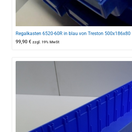
Regalkasten 6520-60R in blau von Treston 500x186x80
99,90
€
zzgl. 19% MwSt