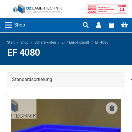
Shop
Start
/
Shop
/
Schäferkisten
/
EF / Euro-Fixmaß
/
EF 4080
EF 4080