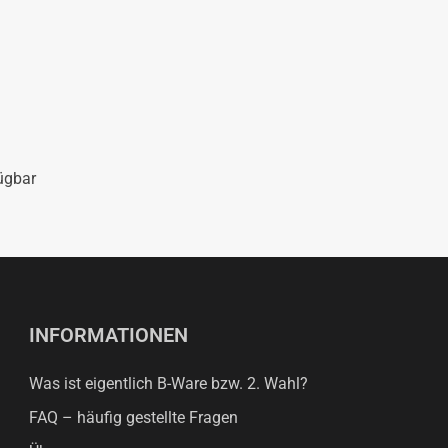
ügbar
INFORMATIONEN
Was ist eigentlich B-Ware bzw. 2. Wahl?
FAQ – häufig gestellte Fragen