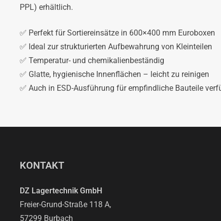
PPL) erhältlich.
✅ Perfekt für Sortiereinsätze in 600×400 mm Euroboxen
✅ Ideal zur strukturierten Aufbewahrung von Kleinteilen
✅ Temperatur- und chemikalienbeständig
✅ Glatte, hygienische Innenflächen – leicht zu reinigen
✅ Auch in ESD-Ausführung für empfindliche Bauteile verf
KONTAKT
DZ Lagertechnik GmbH
Freier-Grund-Straße 118 A,
57299 Burbach