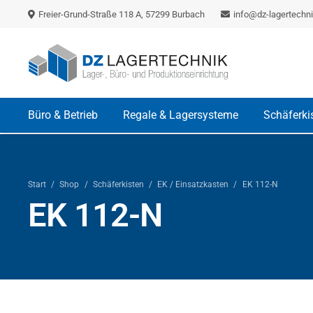
Freier-Grund-Straße 118 A, 57299 Burbach
info@dz-lagertechni
Büro & Betrieb
Regale & Lagersysteme
Schäferki
Start
/
Shop
/
Schäferkisten
/
EK / Einsatzkasten
/
EK 112-N
EK 112-N