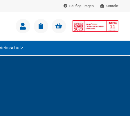
Häufige Fragen
Kontakt
m Warenkorb.
triebsschutz