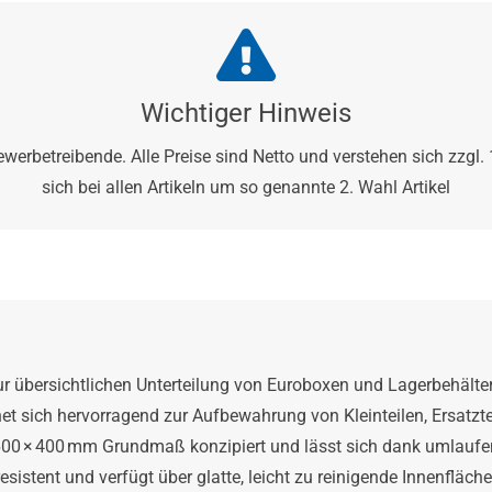
Wichtiger Hinweis
ewerbetreibende. Alle Preise sind Netto und verstehen sich zzgl
sich bei allen Artikeln um so genannte 2. Wahl Artikel
r übersichtlichen Unterteilung von Euroboxen und Lagerbehälter
net sich hervorragend zur Aufbewahrung von Kleinteilen, Ersatz
t 600 × 400 mm Grundmaß konzipiert und lässt sich dank umlaufen
istent und verfügt über glatte, leicht zu reinigende Innenfläch