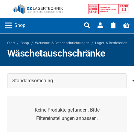
Shop
Start
/
Shop
/
Werkstatt & Betriebseinrichtungen
/
Lager- & Betriebsschrän
Wäschetauschschränke
Keine Produkte gefunden. Bitte
Filtereinstellungen anpassen.